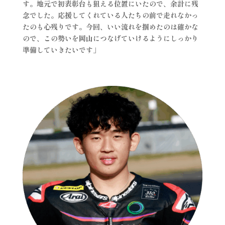
す。地元で初表彰台も狙える位置にいたので、余計に残
念でした。応援してくれている人たちの前で走れなかっ
たのも心残りです。今回、いい流れを掴めたのは確かな
ので、この勢いを岡山につなげていけるようにしっかり
準備していきたいです」