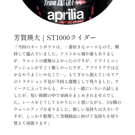
芳賀瑛大｜ST1000ライダー
「今回のオートポリスは、一番好きなコースなので、期
待して臨んでいました。テストから霧や雨もありまし
が、ウエットの感触はよかったのですが、ドライとコン
ディションがすごく難しかったです。アプリリアではな
かなかうまくいかなくて…。もてぎから抱えているリア
のトラクション不足が今回も課題として残りました。ウ
イークに入ってからも、チームと一緒にいろいろ試しま
したが、短い時間の中で車両をまとめきれませんでし
た。レースをどうしてもやりたいと思いながら、5分間の
ウォームアップを走りました。悔しい気持ちは大きいで
すが、しっかり整理して次戦岡山に向けて気持ちを切り
替えて頑張ります」