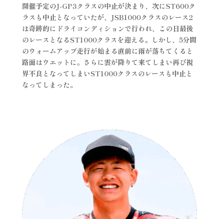
開催予定のJ-GP3クラスの中止が決まり、次にST600ク
ラスも中止となっていたが、JSB1000クラスのレース2
は奇跡的にドライコンディションで行われ、この日最後
のレースとなるST1000クラスを迎える。しかし、5分間
のウォームアップ走行が始まる直前に雨が落ちてくると
路面はウエットに。さらに雲が降りて来てしまい再び視
界不良となってしまいST1000クラスのレースも中止と
なってしまった。