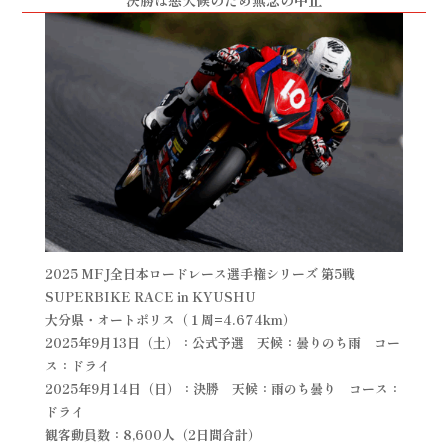
2025 MFJ全日本ロードレース選手権シリーズ 第5戦
SUPERBIKE RACE in KYUSHU
大分県・オートポリス（１周=4.674km）
2025年9月13日（土）：公式予選 天候：曇りのち雨 コー
ス：ドライ
2025年9月14日（日）：決勝 天候：雨のち曇り コース：
ドライ
観客動員数：8,600人（2日間合計）