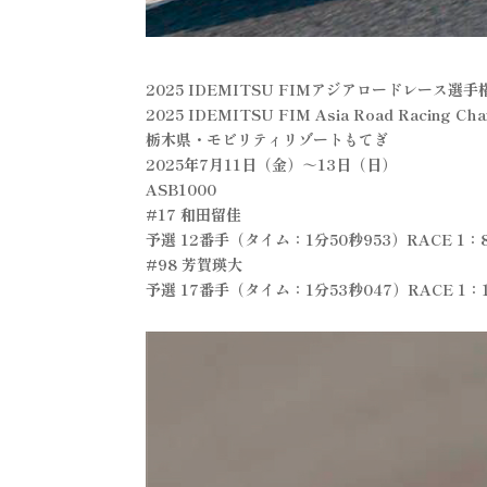
2025 IDEMITSU FIMアジアロードレース選
2025 IDEMITSU FIM Asia Road Racing Cha
栃木県・モビリティリゾートもてぎ
2025年7月11日（金）～13日（日）
ASB1000
#17 和田留佳
予選 12番手（タイム：1分50秒953）RACE 1：
#98 芳賀瑛大
予選 17番手（タイム：1分53秒047）RACE 1：1