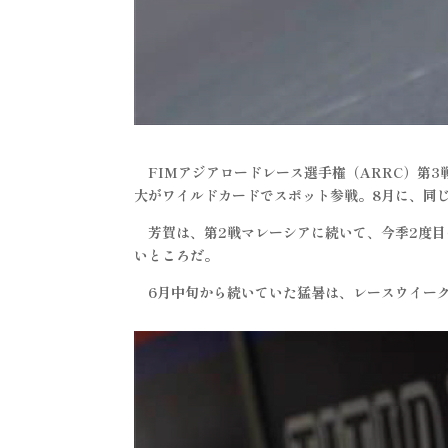
FIMアジアロードレース選手権（ARRC）第3戦日
大がワイルドカードでスポット参戦。8月に、同
芳賀は、第2戦マレーシアに続いて、今季2度目の
いところだ。
6月中旬から続いていた猛暑は、レースウイーク