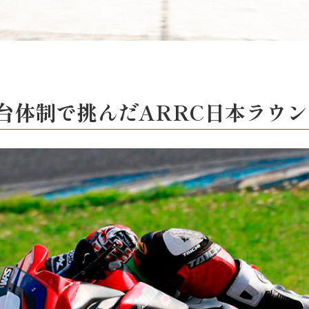
2台体制で挑んだARRC日本ラウン