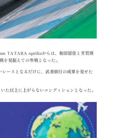
ATARA apriliaからは、和田留佳と芳賀瑛
4戦を見据えての参戦となった。
ないレースとなるだけに、武者修行の成果を見せた
ていた以上に上がらないコンディションとなった。