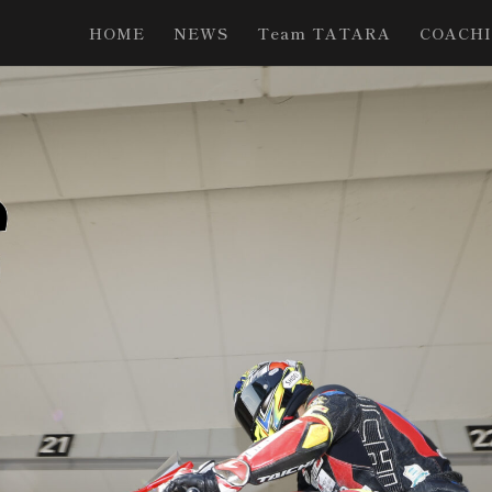
HOME
NEWS
Team TATARA
COACH