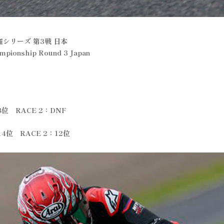
手権シリーズ 第3戦 日本
mpionship Round 3 Japan
8位 RACE 2：DNF
4位 RACE 2：12位